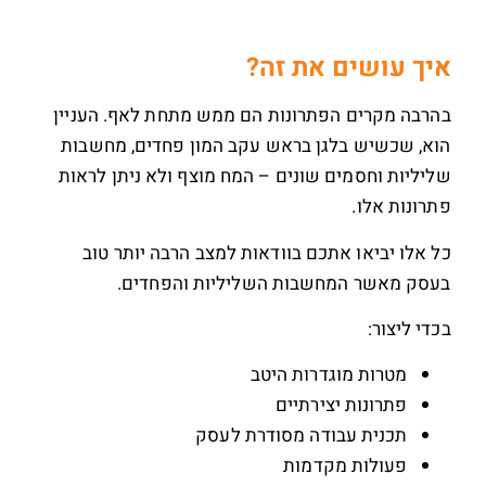
איך עושים את זה?
בהרבה מקרים הפתרונות הם ממש מתחת לאף. העניין
הוא, שכשיש בלגן בראש עקב המון פחדים, מחשבות
שליליות וחסמים שונים – המח מוצף ולא ניתן לראות
פתרונות אלו.
כל אלו יביאו אתכם בוודאות למצב הרבה יותר טוב
בעסק מאשר המחשבות השליליות והפחדים.
בכדי ליצור:
מטרות מוגדרות היטב
פתרונות יצירתיים
תכנית עבודה מסודרת לעסק
פעולות מקדמות