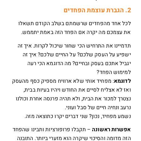
2. הגברת עוצמת הפחדים
לכל אחד מהפחדים שרשמתם בשלב הקודם תשאלו
את עצמכם מה יקרה אם הפחד הזה באמת יתממש.
תדמיינו את התרחיש הכי שחור שיכול לקרות. איך זה
ישפיע על העסק שלכם? על החיים שלכם? איך זה
יגביל אתכם בעסק ובחיים? מה הדוגמא הכי רעה
למימוש הפחד?
לדוגמא
: מפחיד אותי שלא ארוויח מספיק כסף מהעסק
ואז לא אצליח לסיים את החודש ויהיו בעיות בבית,
נצטרך למכור את הבית, ולא תהיה פרנסה אחרת וכולנו
נרעב ונחיה חיים של סבל ועוני.
נשמע מפחיד, נכון? שני דברים יקרו כתוצאה מזה.
אפשרות ראשונה
– תקבלו פרופורציות ותבינו שהפחד
הזה מדומה והסיכוי שיקרה הוא מזערי ביותר. התובנה