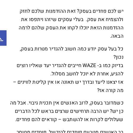
יש לכם פחדים בעסק? זאת ההזדמנות שלכם לחזק
ולהצמיח את עסק. בעלי עסקים שיזהו ויתפסו את
ההזדמנות הזאת יוכלו לקחו את העסק שלהם לרמה
פתח ס
הבאה.
כל בעל עסק יודע כמה חשוב להגדיר מטרות בעסק,
נכון?
בדיוק כמו ב- WAZE חייבים להגדיר יעד שאליו רוצים
להגיע, אחרת לא יוכל לחשב מסלול.
אז יצאנו ליעד ובדרך יש תאונה או אין קליטת לווינים –
מה קורה אז?
כשמדובר בעסק, לרוב האנשים אין תכנית גיבוי. אבל מה
כן יש? יש הרבה תרחישים שרצים בראש לכל הדברים
שעלולים לקרות או להשתבש – קוראים להם פחדים.
רב האנשים מטבעם פוחדים להיכשל, פוחדים מחוסר