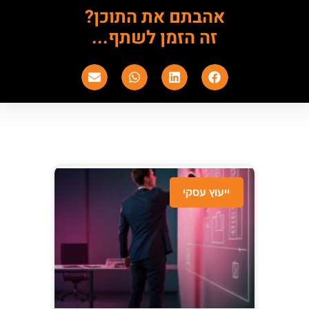
אהבתם את התוכן?
זה הזמן לשתף...
ייעוץ עסקי