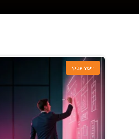
ייעוץ עסקי