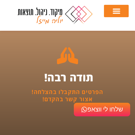
תודה רבה!
הפרטים התקבלו בהצלחה!
אצור קשר בהקדם!
שלחו לי ווצאפ