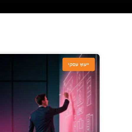
ייעוץ עסקי